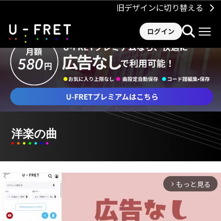
旧デザインに切り替える
ログイン
洋楽の曲
もっと見る
arrow_forward_ios