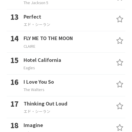
The Jackson 5
Perfect
エド・シーラン
FLY ME TO THE MOON
CLAIRE
Hotel California
Eagles
I Love You So
The Walters
Thinking Out Loud
エド・シーラン
Imagine