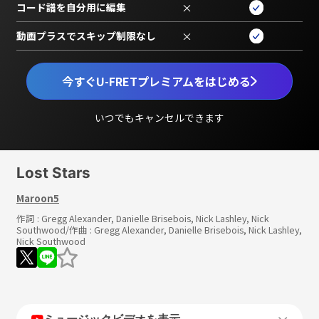
コード譜を自分用に編集
×
動画プラスでスキップ制限なし
×
今すぐU-FRETプレミアムをはじめる
いつでもキャンセルできます
Lost Stars
Maroon5
作詞 :
Gregg Alexander, Danielle Brisebois, Nick Lashley, Nick
Southwood
/作曲 :
Gregg Alexander, Danielle Brisebois, Nick Lashley,
Nick Southwood
ミュージックビデオを表示