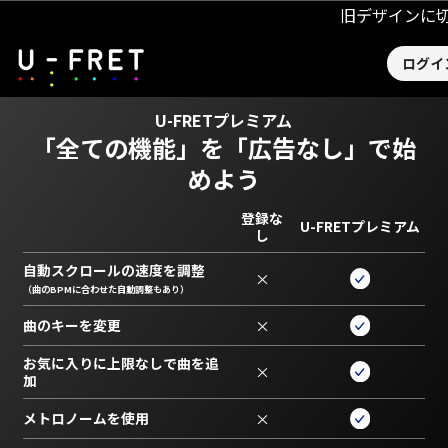
旧デザインに
ログイ
U-FRETプレミアム
「全ての機能」を
「広告なし」で始
めよう
登録な
U-FRETプレミアム
し
自動スクロールの速度を調整
×
（曲のBPMに合わせた自動調整もあり）
曲のキーを変更
×
お気に入りに上限なしで曲を追
×
加
メトロノームを使用
×