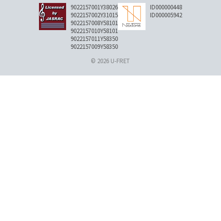
9022157001Y38026
ID000000448
9022157002Y31015
ID000005942
9022157008Y58101
9022157010Y58101
9022157011Y58350
9022157009Y58350
© 2026 U-FRET