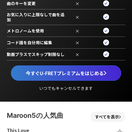
曲のキーを変更
×
お気に入りに上限なしで曲を追
×
加
メトロノームを使用
×
コード譜を自分用に編集
×
動画プラスでスキップ制限なし
×
今すぐU-FRETプレミアムをはじめる
いつでもキャンセルできます
Maroon5の人気曲
すべてを表示
This Love