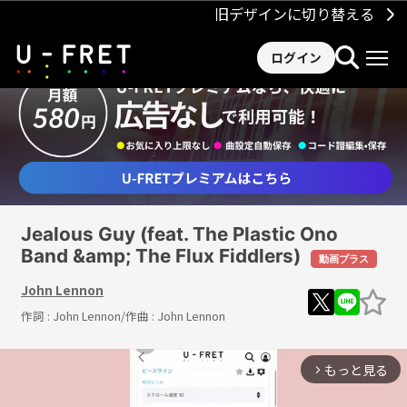
旧デザインに切り替える
ログイン
Jealous Guy (feat. The Plastic Ono
Band &amp; The Flux Fiddlers)
動画プラス
John Lennon
作詞 :
John Lennon
/作曲 :
John Lennon
もっと見る
arrow_forward_ios