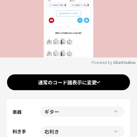
Powered by 
GliaStudios
Mute
通常のコード譜表示に変更
楽器
利き手