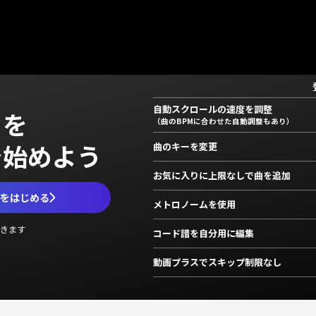
自動スクロールの速度を調整
」を
（曲のBPMに合わせた自動調整もあり）
で始めよう
曲のキーを変更
お気に入りに上限なしで曲を追加
ムをはじめる
メトロノームを使用
きます
コード譜を自分用に編集
動画プラスでスキップ制限なし