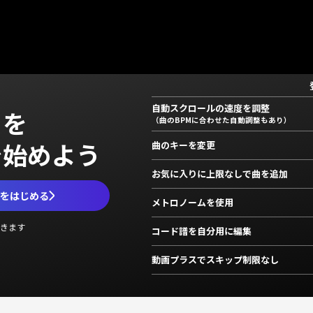
自動スクロールの速度を調整
」を
（曲のBPMに合わせた自動調整もあり）
で始めよう
曲のキーを変更
お気に入りに上限なしで曲を追加
ムをはじめる
メトロノームを使用
きます
コード譜を自分用に編集
動画プラスでスキップ制限なし