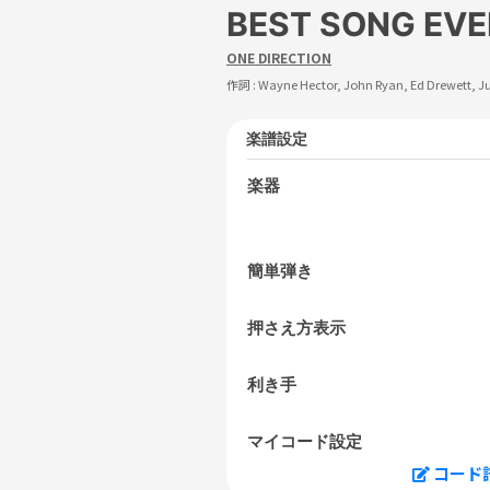
BEST SONG EVE
ONE DIRECTION
作詞 :
Wayne Hector, John Ryan, Ed Drewett, J
楽譜設定
楽器
簡単弾き
押さえ方表示
利き手
マイコード設定
コード