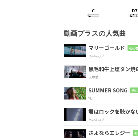
C
D7
And the
moon is the
動画プラスの人気曲
G
マリーゴールド
初心者
あいみょん
No, I won't
be afraid, no,
黒毛和牛上塩タン焼6
C
D7
大塚愛
Just as
long as you
s
SUMMER SONG
初心
YUI
G
君はロックを聴かな
And darling, darling,
sta
あいみょん
さよならエレジー
初
Em