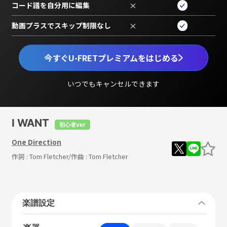
コード譜を自分用に編集
×
動画プラスでスキップ制限なし
×
今すぐU-FRETプレミアムをはじめる
いつでもキャンセルできます
I WANT
初心者ver
One Direction
作詞 :
Tom Fletcher
/作曲 :
Tom Fletcher
楽譜設定