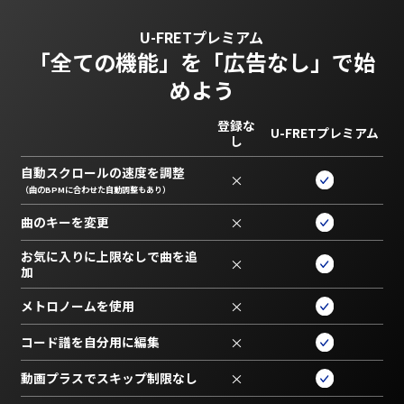
U-FRETプレミアム
「全ての機能」を
「広告なし」で始
めよう
登録な
U-FRETプレミアム
し
自動スクロールの速度を調整
×
（曲のBPMに合わせた自動調整もあり）
曲のキーを変更
×
お気に入りに上限なしで曲を追
×
加
メトロノームを使用
×
コード譜を自分用に編集
×
動画プラスでスキップ制限なし
×