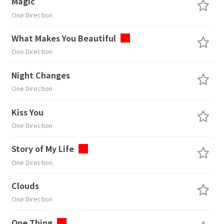
Magic
One Direction
What Makes You Beautiful
One Direction
Night Changes
One Direction
Kiss You
One Direction
Story of My Life
One Direction
Clouds
One Direction
One Thing