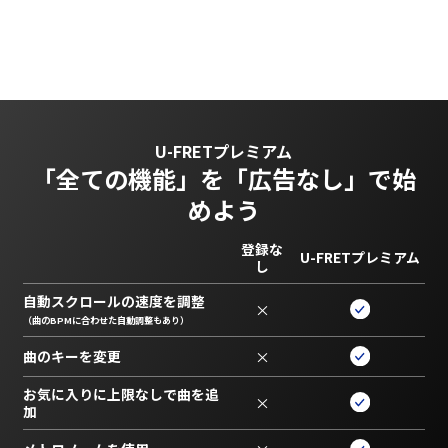
U-FRETプレミアム
「全ての機能」を
「広告なし」で始
めよう
登録な
U-FRETプレミアム
し
自動スクロールの速度を調整
×
（曲のBPMに合わせた自動調整もあり）
曲のキーを変更
×
お気に入りに上限なしで曲を追
×
加