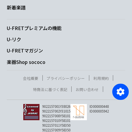
新着楽譜
U-FRETプレミアムの機能
U-リク
U-FRETマガジン
楽器Shop sococo
会社概要
プライバシーポリシー
利用規約
特商法に基づく表記
お問い合わせ
9022157001Y38026
ID000000448
9022157002Y31015
ID000005942
9022157008Y58101
9022157010Y58101
9022157011Y58350
9022157009Y58350