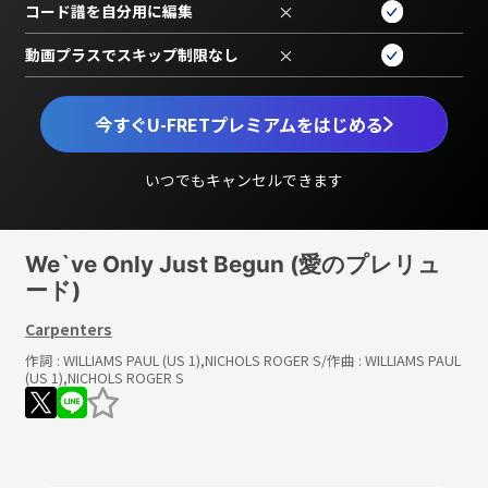
コード譜を自分用に編集
×
動画プラスでスキップ制限なし
×
今すぐU-FRETプレミアムをはじめる
いつでもキャンセルできます
We`ve Only Just Begun (愛のプレリュ
ード)
Carpenters
作詞 :
WILLIAMS PAUL (US 1),NICHOLS ROGER S
/作曲 :
WILLIAMS PAUL
(US 1),NICHOLS ROGER S