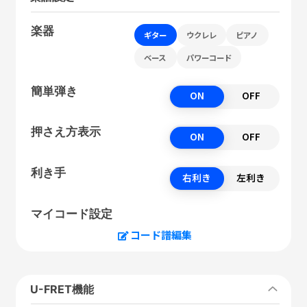
楽器
ギター
ウクレレ
ピアノ
ベース
パワーコード
簡単弾き
ON
OFF
押さえ方表示
ON
OFF
利き手
右利き
左利き
マイコード設定
コード譜編集
U-FRET機能