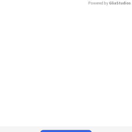
Powered by 
GliaStudios
Mute