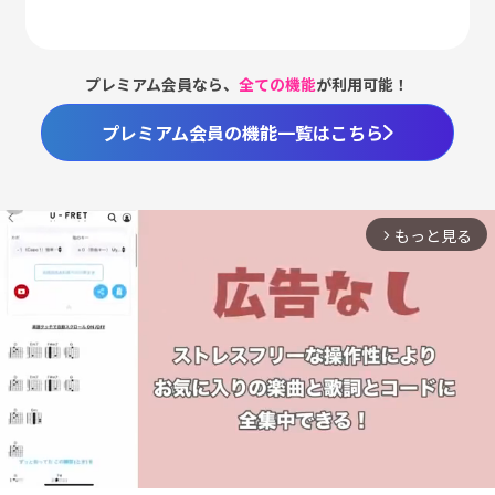
プレミアム会員なら、
全ての機能
が利用可能！
プレミアム会員の機能一覧はこちら
もっと見る
arrow_forward_ios