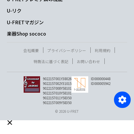
U-リク
U-FRETマガジン
楽器Shop sococo
会社概要
プライバシーポリシー
利用規約
特商法に基づく表記
お問い合わせ
9022157001Y38026
ID000000448
9022157002Y31015
ID000005942
9022157008Y58101
9022157010Y58101
9022157011Y58350
9022157009Y58350
© 2026 U-FRET