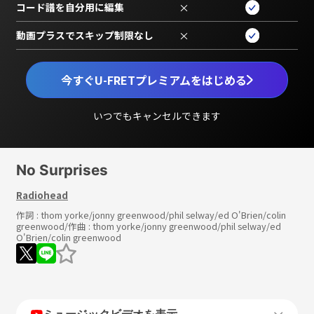
コード譜を自分用に編集
×
動画プラスでスキップ制限なし
×
今すぐU-FRETプレミアムをはじめる
いつでもキャンセルできます
No Surprises
Radiohead
作詞 :
thom yorke/jonny greenwood/phil selway/ed O'Brien/colin
greenwood
/作曲 :
thom yorke/jonny greenwood/phil selway/ed
O'Brien/colin greenwood
ミュージックビデオを表示