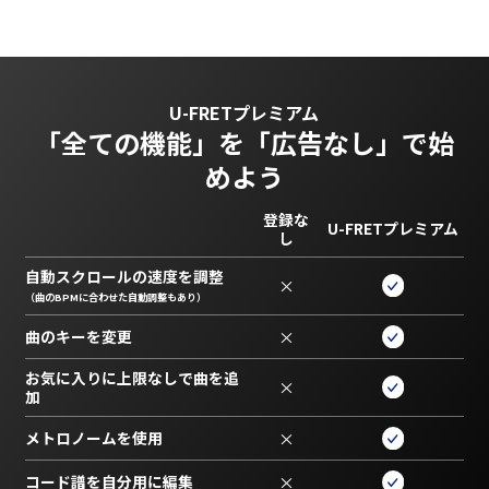
U-FRETプレミアム
「全ての機能」を
「広告なし」で始
めよう
登録な
U-FRETプレミアム
し
自動スクロールの速度を調整
×
（曲のBPMに合わせた自動調整もあり）
曲のキーを変更
×
お気に入りに上限なしで曲を追
×
加
メトロノームを使用
×
コード譜を自分用に編集
×