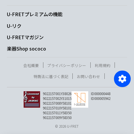
U-FRETプレミアムの機能
U-リク
U-FRETマガジン
楽器Shop sococo
会社概要
プライバシーポリシー
利用規約
特商法に基づく表記
お問い合わせ
9022157001Y38026
ID000000448
9022157002Y31015
ID000005942
9022157008Y58101
9022157010Y58101
9022157011Y58350
9022157009Y58350
© 2026 U-FRET