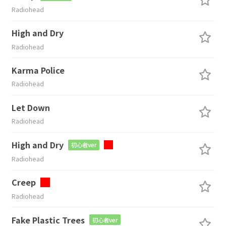
Radiohead
High and Dry
Radiohead
Karma Police
Radiohead
Let Down
Radiohead
High and Dry
初心者ver
Radiohead
Creep
Radiohead
Fake Plastic Trees
初心者ver