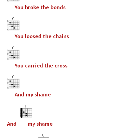
Y
o
u
b
r
o
k
e
t
h
e
b
o
n
d
s
C
Y
o
u
l
o
o
s
e
d
t
h
e
c
h
a
i
n
s
C
Y
o
u
c
a
r
r
i
e
d
t
h
e
c
r
o
s
s
C
A
n
d
m
y
s
h
a
m
e
F
A
n
d
m
y
s
h
a
m
e
C