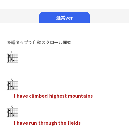
Mute
通常ver
楽譜タップで自動スクロール開始
C
C
I
h
a
v
e
c
l
i
m
b
e
d
h
i
g
h
e
s
t
m
o
u
n
t
a
i
n
s
C
I
h
a
v
e
r
u
n
t
h
r
o
u
g
h
t
h
e
f
e
l
d
s