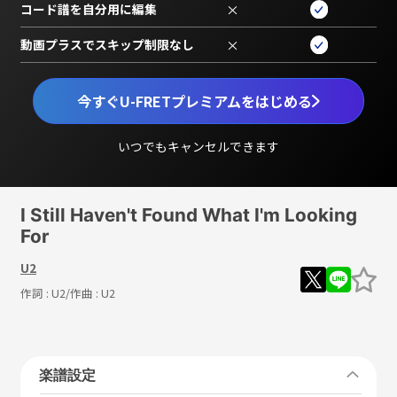
コード譜を自分用に編集
×
動画プラスでスキップ制限なし
×
今すぐU-FRETプレミアムをはじめる
いつでもキャンセルできます
I Still Haven't Found What I'm Looking
For
U2
作詞 :
U2
/作曲 :
U2
楽譜設定