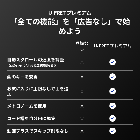
U-FRETプレミアム
「全ての機能」を
「広告なし」で始
めよう
登録な
U-FRETプレミアム
し
自動スクロールの速度を調整
×
（曲のBPMに合わせた自動調整もあり）
曲のキーを変更
×
お気に入りに上限なしで曲を追
×
加
メトロノームを使用
×
コード譜を自分用に編集
×
動画プラスでスキップ制限なし
×