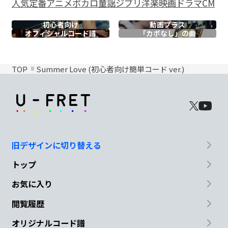
人気
定番
アニメ
ボカロ
童謡
ジブリ
洋楽
映画
ドラマ
CM
初心者向け
動画プラス
オフィシャル
コード譜
「カポなし」の曲
TOP
Summer Love (初心者向け簡単コード ver.)
旧デザインに切り替える
トップ
お気に入り
閲覧履歴
オリジナルコード譜