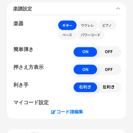
楽譜設定
楽器
ギター
ウクレレ
ピアノ
ベース
パワーコード
簡単弾き
ON
OFF
押さえ方表示
ON
OFF
利き手
右利き
左利き
マイコード設定
コード譜編集