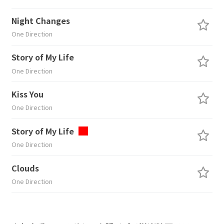
Night Changes
One Direction
Story of My Life
One Direction
Kiss You
One Direction
Story of My Life
One Direction
Clouds
One Direction