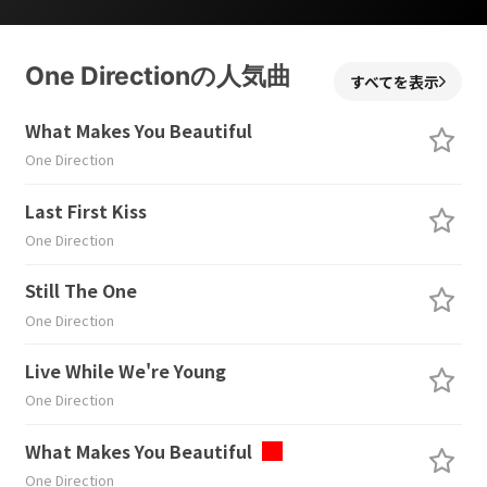
One Directionの人気曲
すべてを表示
What Makes You Beautiful
One Direction
Last First Kiss
One Direction
Still The One
One Direction
Live While We're Young
One Direction
What Makes You Beautiful
One Direction