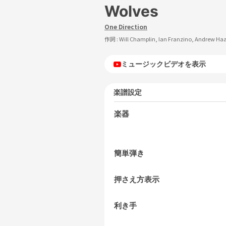
Wolves
One Direction
作詞 :
Will Champlin, Ian Franzino, Andrew Haa
ミュージックビデオを表示
楽譜設定
楽器
簡単弾き
押さえ方表示
利き手