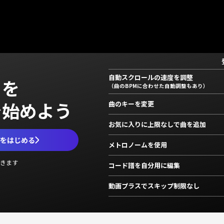
自動スクロールの速度を調整
」を
（曲のBPMに合わせた自動調整もあり）
で始めよう
曲のキーを変更
お気に入りに上限なしで曲を追加
ムをはじめる
メトロノームを使用
きます
コード譜を自分用に編集
動画プラスでスキップ制限なし