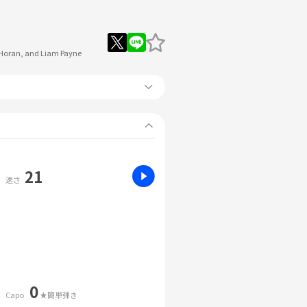
l Horan, and Liam Payne
21
速さ
0
Capo
★簡単弾き