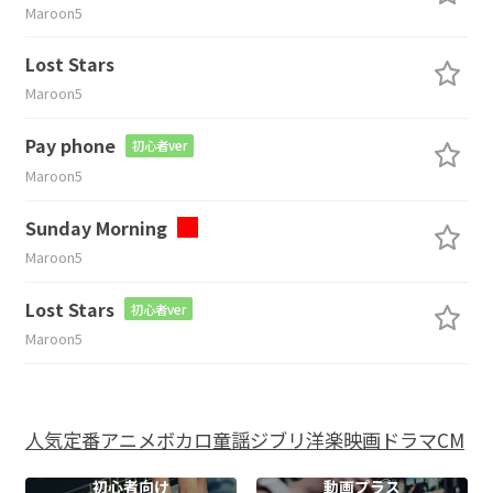
Maroon5
Lost Stars
Maroon5
Pay phone
初心者ver
Maroon5
Sunday Morning
Maroon5
Lost Stars
初心者ver
Maroon5
人気
定番
アニメ
ボカロ
童謡
ジブリ
洋楽
映画
ドラマ
CM
初心者向け
動画プラス