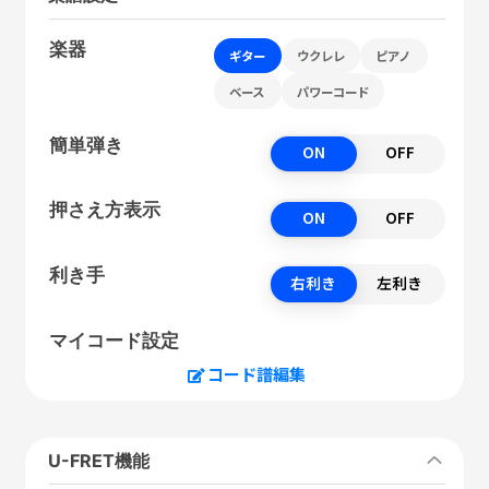
楽器
ギター
ウクレレ
ピアノ
ベース
パワーコード
簡単弾き
ON
OFF
押さえ方表示
ON
OFF
利き手
右利き
左利き
マイコード設定
コード譜編集
U-FRET機能