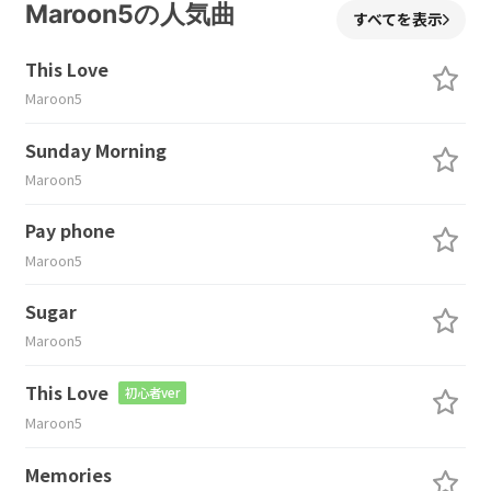
Maroon5の人気曲
すべてを表示
This Love
Maroon5
Sunday Morning
Maroon5
Pay phone
Maroon5
Sugar
Maroon5
This Love
初心者ver
Maroon5
Memories