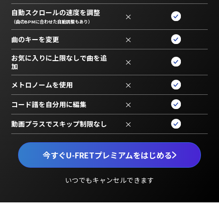
自動スクロールの速度を調整
×
（曲のBPMに合わせた自動調整もあり）
曲のキーを変更
×
お気に入りに上限なしで曲を追
×
加
メトロノームを使用
×
コード譜を自分用に編集
×
動画プラスでスキップ制限なし
×
今すぐU-FRETプレミアムをはじめる
いつでもキャンセルできます