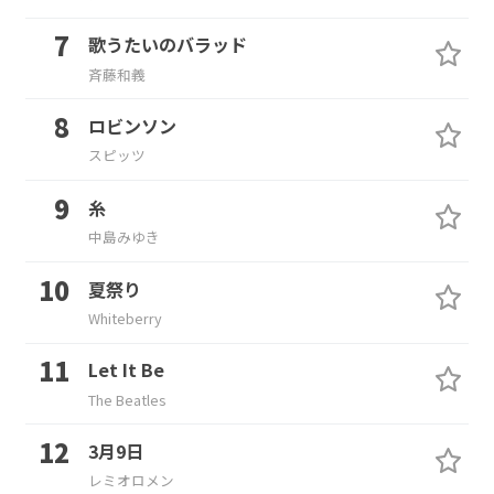
歌うたいのバラッド
斉藤和義
ロビンソン
スピッツ
糸
中島みゆき
夏祭り
Whiteberry
Let It Be
The Beatles
3月9日
レミオロメン