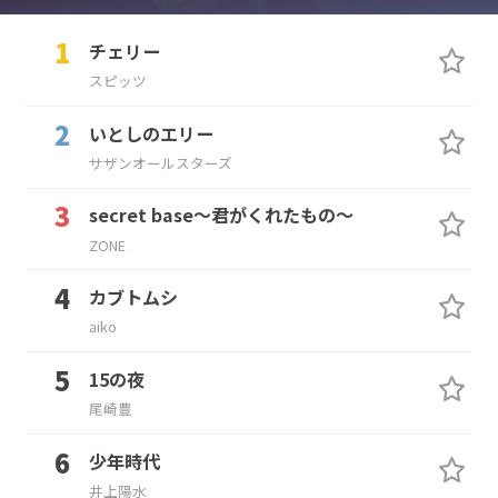
チェリー
スピッツ
いとしのエリー
サザンオールスターズ
secret base～君がくれたもの～
ZONE
カブトムシ
aiko
15の夜
尾崎豊
少年時代
井上陽水