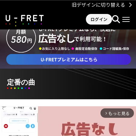
旧デザインに切り替える
ログイン
定番の曲
もっと見る
arrow_forward_ios