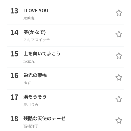
I LOVE YOU
尾崎豊
奏(かなで)
スキマスイッチ
上を向いて歩こう
坂本九
栄光の架橋
ゆず
涙そうそう
夏川りみ
残酷な天使のテーゼ
高橋洋子