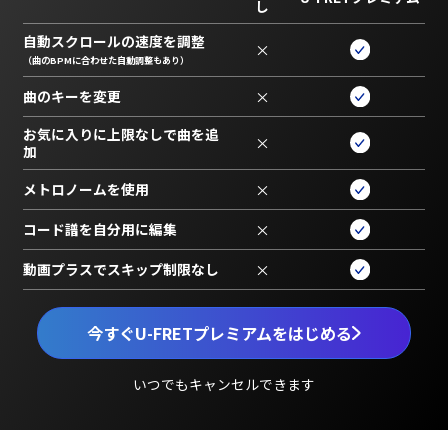
し
自動スクロールの速度を調整
×
（曲のBPMに合わせた自動調整もあり）
曲のキーを変更
×
お気に入りに上限なしで曲を追
×
加
メトロノームを使用
×
コード譜を自分用に編集
×
動画プラスでスキップ制限なし
×
今すぐU-FRETプレミアムをはじめる
いつでもキャンセルできます