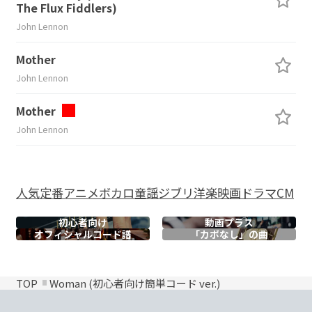
The Flux Fiddlers)
John Lennon
Mother
John Lennon
Mother
John Lennon
人気
定番
アニメ
ボカロ
童謡
ジブリ
洋楽
映画
ドラマ
CM
初心者向け
動画プラス
オフィシャル
コード譜
「カポなし」の曲
TOP
Woman (初心者向け簡単コード ver.)