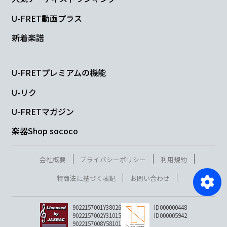
U-FRET動画プラス
新着楽譜
U-FRETプレミアムの機能
U-リク
U-FRETマガジン
楽器Shop sococo
会社概要
プライバシーポリシー
利用規約
特商法に基づく表記
お問い合わせ
9022157001Y38026
ID000000448
9022157002Y31015
ID000005942
9022157008Y58101