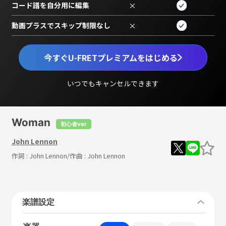
コード譜を自分用に編集
×
動画プラスでスキップ制限なし
×
今すぐU-FRETプレミアムをはじめる
いつでもキャンセルできます
Woman
初心者ver
John Lennon
作詞 :
John Lennon
/作曲 :
John Lennon
楽譜設定