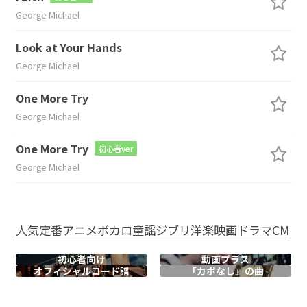
George Michael
Look at Your Hands
George Michael
One More Try
George Michael
One More Try
初心者ver
George Michael
人気
定番
アニメ
ボカロ
童謡
ジブリ
洋楽
映画
ドラマ
CM
初心者向け
動画プラス
オフィシャル
コード譜
「カポなし」の曲