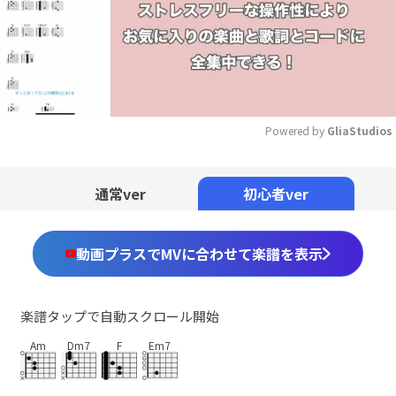
Powered by 
GliaStudios
Mute
通常ver
初心者ver
動画プラスでMVに合わせて楽譜を表示
楽譜タップで自動スクロール開始
Am
Dm7
F
Em7