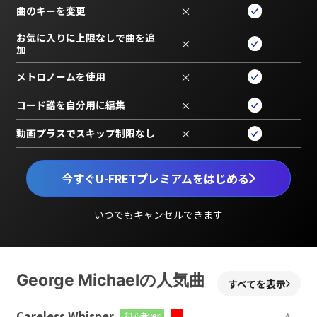
曲のキーを変更
×
お気に入りに上限なしで曲を追
×
加
メトロノームを使用
×
コード譜を自分用に編集
×
動画プラスでスキップ制限なし
×
今すぐU-FRETプレミアムをはじめる
いつでもキャンセルできます
George Michaelの人気曲
すべてを表示
Careless Whisper
初心者ver