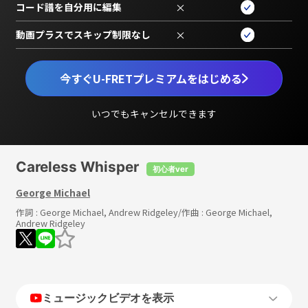
コード譜を自分用に編集
×
動画プラスでスキップ制限なし
×
今すぐU-FRETプレミアムをはじめる
いつでもキャンセルできます
Careless Whisper
初心者ver
George Michael
作詞 :
George Michael, Andrew Ridgeley
/作曲 :
George Michael,
Andrew Ridgeley
ミュージックビデオを表示