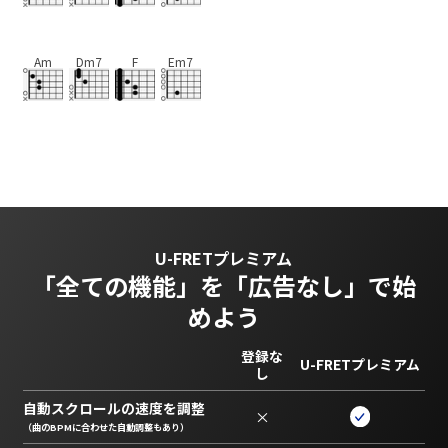
Am
Dm7
F
Em7
U-FRETプレミアム
「全ての機能」を
「広告なし」で始
めよう
登録な
U-FRETプレミアム
し
自動スクロールの速度を調整
×
（曲のBPMに合わせた自動調整もあり）