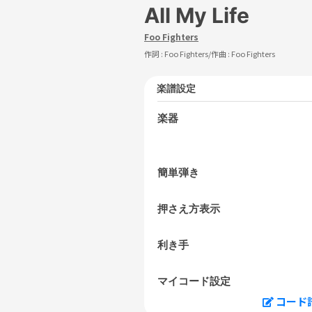
All My Life
Foo Fighters
作詞 :
Foo Fighters
/作曲 :
Foo Fighters
楽譜設定
楽器
簡単弾き
押さえ方表示
利き手
マイコード設定
コード