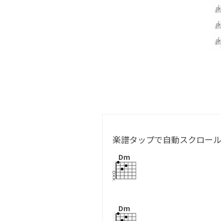
楽譜タップで自動スクロー
Dm
Dm