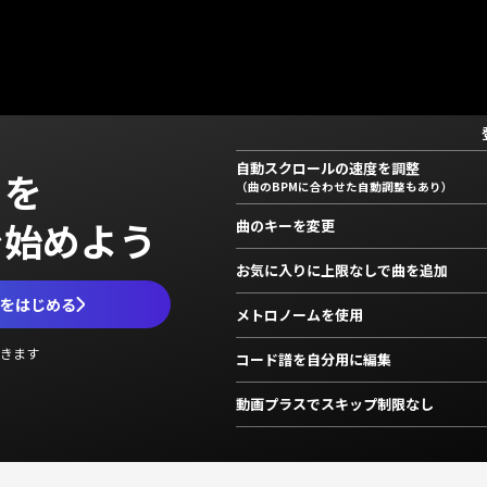
自動スクロールの速度を調整
」を
（曲のBPMに合わせた自動調整もあり）
で始めよう
曲のキーを変更
お気に入りに上限なしで曲を追加
ムをはじめる
メトロノームを使用
きます
コード譜を自分用に編集
動画プラスでスキップ制限なし