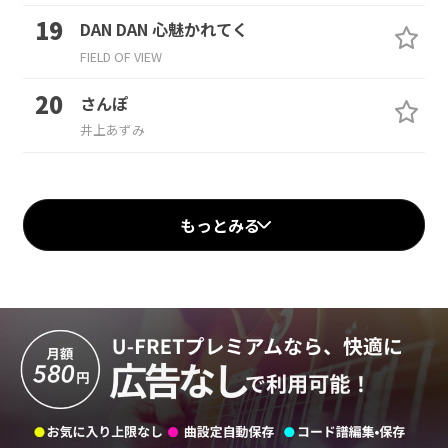
DAN DAN 心魅かれてく
FIELD OF VIEW
さんぽ
井上あずみ
もっとみる