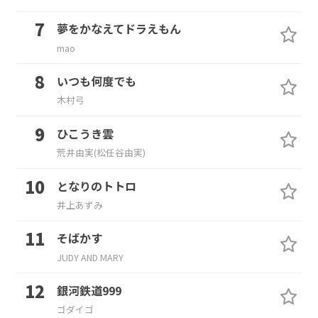
夢をかなえてドラえもん
mao
いつも何度でも
木村弓
ひこうき雲
荒井由実(松任谷由実)
となりのトトロ
井上あずみ
そばかす
JUDY AND MARY
銀河鉄道999
ゴダイゴ