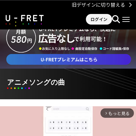
旧デザインに切り替える
ログイン
アニメソングの曲
もっと見る
arrow_forward_ios