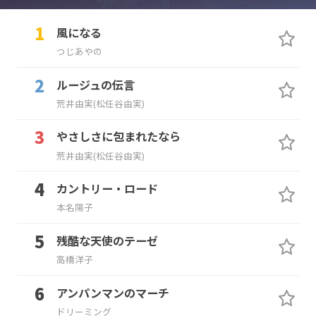
風になる
つじあやの
ルージュの伝言
荒井由実(松任谷由実)
やさしさに包まれたなら
荒井由実(松任谷由実)
カントリー・ロード
本名陽子
残酷な天使のテーゼ
高橋洋子
アンパンマンのマーチ
ドリーミング