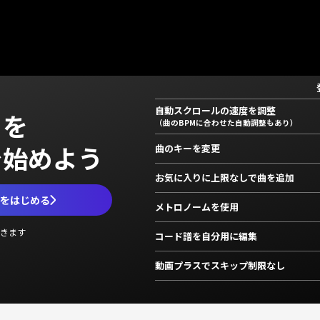
自動スクロールの速度を調整
」を
（曲のBPMに合わせた自動調整もあり）
で始めよう
曲のキーを変更
お気に入りに上限なしで曲を追加
ムをはじめる
メトロノームを使用
きます
コード譜を自分用に編集
動画プラスでスキップ制限なし