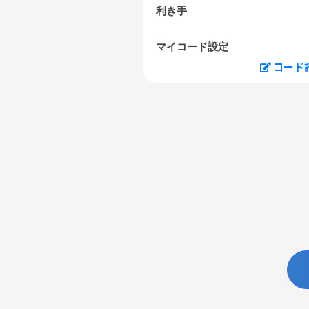
利き手
マイコード設定
コード