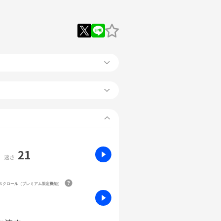
21
速さ
動スクロール（プレミアム限定機能）