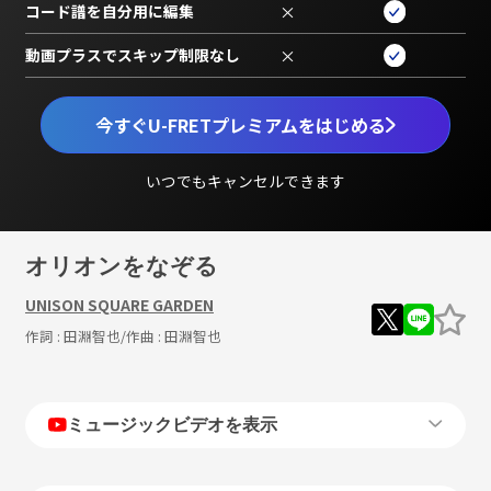
コード譜を自分用に編集
×
動画プラスでスキップ制限なし
×
今すぐU-FRETプレミアムをはじめる
いつでもキャンセルできます
オリオンをなぞる
UNISON SQUARE GARDEN
作詞 :
田淵智也
/作曲 :
田淵智也
ミュージックビデオを表示