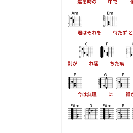
巡
る
時
の
中
で
Am
Em
君
は
そ
れ
を
待
た
ず
と
C
F
剥
が
れ
落
ち
た
痕
F
G
E
今
は
無
理
に
誰
F#m
D
F#m
E