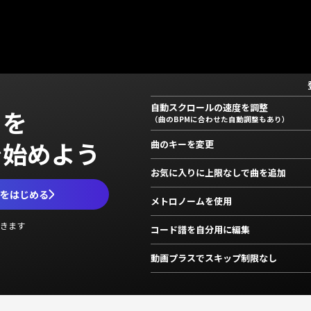
自動スクロールの速度を調整
」を
（曲のBPMに合わせた自動調整もあり）
で始めよう
曲のキーを変更
お気に入りに上限なしで曲を追加
ムをはじめる
メトロノームを使用
きます
コード譜を自分用に編集
動画プラスでスキップ制限なし