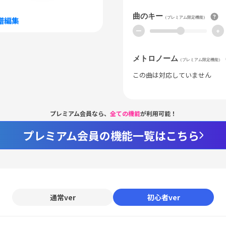
曲のキー
（プレミアム限定機能）
譜編集
ー
+
メトロノーム
（プレミアム限定機能）
この曲は対応していません
プレミアム会員なら、
全ての機能
が利用可能！
プレミアム会員の機能一覧はこちら
通常ver
初心者ver