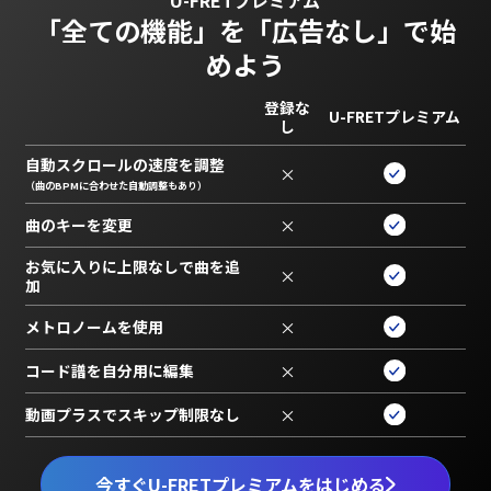
「全ての機能」を
「広告なし」で始
めよう
登録な
U-FRETプレミアム
し
自動スクロールの速度を調整
×
（曲のBPMに合わせた自動調整もあり）
曲のキーを変更
×
お気に入りに上限なしで曲を追
×
加
メトロノームを使用
×
コード譜を自分用に編集
×
動画プラスでスキップ制限なし
×
今すぐU-FRETプレミアムをはじめる