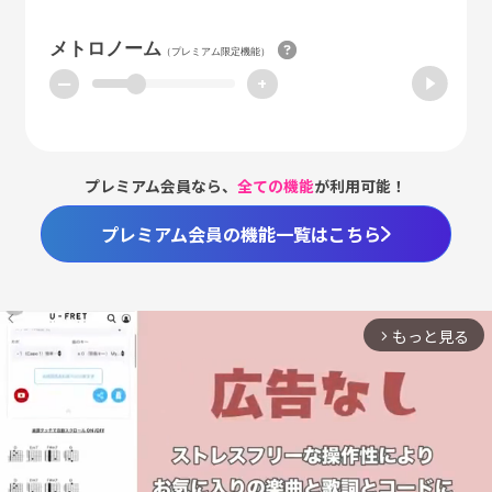
メトロノーム
（プレミアム限定機能）
ー
+
プレミアム会員なら、
全ての機能
が利用可能！
プレミアム会員の機能一覧はこちら
もっと見る
arrow_forward_ios