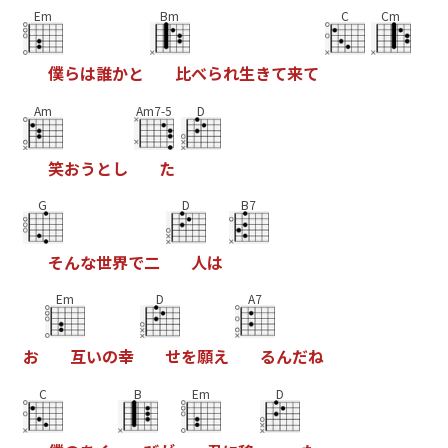
Em
Bm
C
Cm
僕
ら
は
誰
か
と
比
べ
ら
れ
生
き
て
来
て
Am
Am7-5
D
笑
お
う
と
し
た
G
D
B7
そ
ん
な
世
界
で
二
人
は
Em
D
A7
お
互
い
の
幸
せ
を
願
え
る
ん
だ
ね
C
B
Em
D