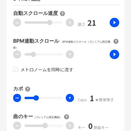
自動スクロール速度
21
ー
+
速さ
BPM連動スクロール
BPM連動スクロール（プレミアム限定機
能）
ー
+
メトロノームを同時に流す
カポ
1
ー
+
Capo
★簡単弾き
曲のキー
（プレミアム限定機能）
0
ー
+
キー
原曲キー