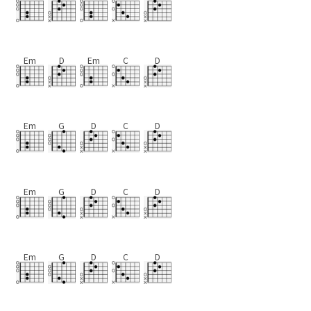
Em
D
Em
C
D
Em
G
D
C
D
Em
G
D
C
D
Em
G
D
C
D