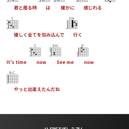
君
と
居
る
時
は
確
か
に
感
じ
れ
る
C
Cm
優
し
く
全
て
を
包
み
込
ん
で
行
く
C
Em
D
I
t
'
s
t
i
m
e
n
o
w
S
e
e
m
e
n
o
w
N.C.
や
っ
と
出
逢
え
た
ん
だ
ね
U-FRETプレミアム