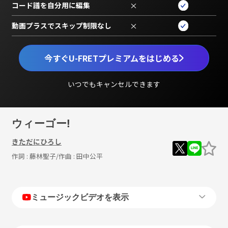
コード譜を自分用に編集
×
動画プラスでスキップ制限なし
×
今すぐU-FRETプレミアムをはじめる
いつでもキャンセルできます
ウィーゴー!
きただにひろし
作詞 :
藤林聖子
/作曲 :
田中公平
ミュージックビデオを表示