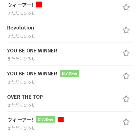
ウィーアー!
きただにひろし
Revolution
きただにひろし
YOU BE ONE WINNER
きただにひろし
YOU BE ONE WINNER
初心者ver
きただにひろし
OVER THE TOP
きただにひろし
ウィーアー!
初心者ver
きただにひろし