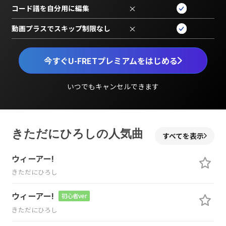
コード譜を自分用に編集
×
動画プラスでスキップ制限なし
×
今すぐU-FRETプレミアムをはじめる
いつでもキャンセルできます
きただにひろしの人気曲
すべてを表示
ウィーアー!
きただにひろし
ウィーアー!
初心者ver
きただにひろし