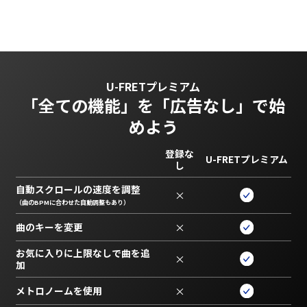
U-FRETプレミアム
「全ての機能」を
「広告なし」で始
めよう
登録な
U-FRETプレミアム
し
自動スクロールの速度を調整
×
（曲のBPMに合わせた自動調整もあり）
曲のキーを変更
×
お気に入りに上限なしで曲を追
×
加
メトロノームを使用
×