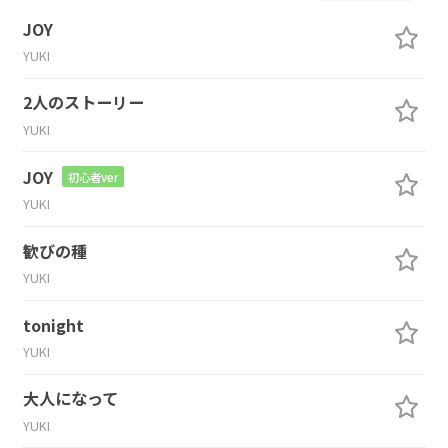
JOY
YUKI
2人のストーリー
YUKI
JOY
初心者ver
YUKI
歓びの種
YUKI
tonight
YUKI
大人になって
YUKI