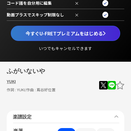
コード譜を自分用に編集
×
動画プラスでスキップ制限なし
×
今すぐU-FRETプレミアムをはじめる
いつでもキャンセルできます
ふがいないや
YUKI
作詞 :
YUKI
/作曲 :
蔦谷好位置
楽譜設定
楽器