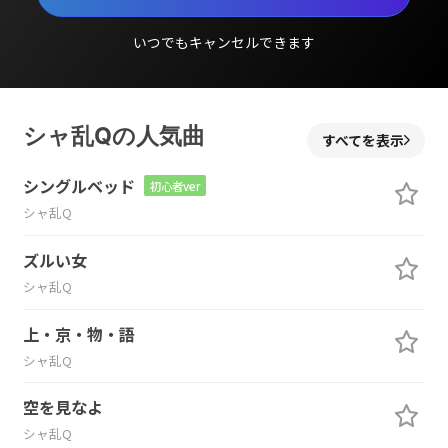
いつでもキャンセルできます
シャ乱Qの人気曲
すべてを表示
シングルベッド
初心者ver
シャ乱Q
ズルい女
シャ乱Q
上・京・物・語
シャ乱Q
空を見なよ
シャ乱Q