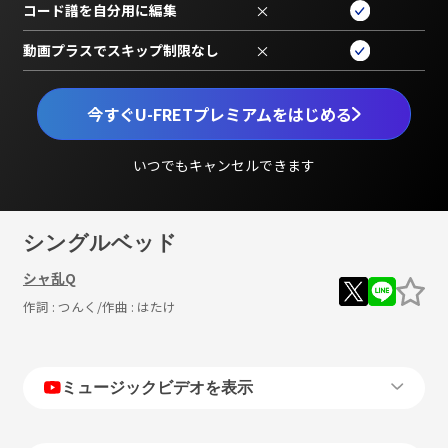
コード譜を自分用に編集
×
動画プラスでスキップ制限なし
×
今すぐU-FRETプレミアムをはじめる
いつでもキャンセルできます
シングルベッド
シャ乱Q
作詞 :
つんく
/作曲 :
はたけ
ミュージックビデオを表示