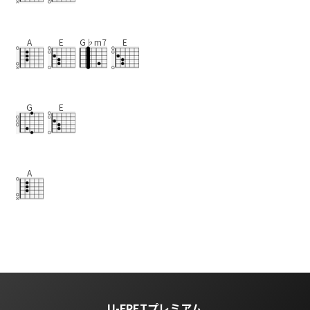
A
E
G♭m7
E
G
E
A
U-FRETプレミアム