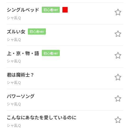
シングルベッド
初心者ver
シャ乱Q
ズルい女
初心者ver
シャ乱Q
上・京・物・語
初心者ver
シャ乱Q
君は魔術士？
シャ乱Q
パワーソング
シャ乱Q
こんなにあなたを愛しているのに
シャ乱Q