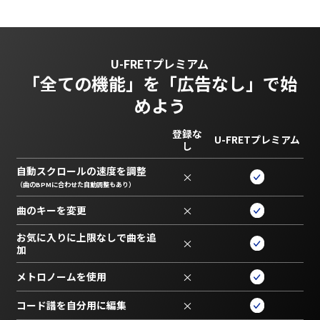
U-FRETプレミアム
「全ての機能」を
「広告なし」で始
めよう
登録な
U-FRETプレミアム
し
自動スクロールの速度を調整
×
（曲のBPMに合わせた自動調整もあり）
曲のキーを変更
×
お気に入りに上限なしで曲を追
×
加
メトロノームを使用
×
コード譜を自分用に編集
×