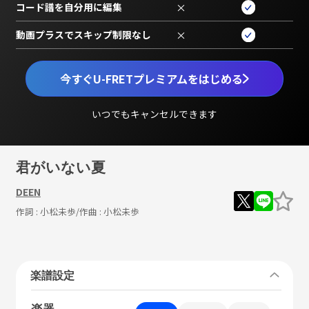
コード譜を自分用に編集
×
動画プラスでスキップ制限なし
×
今すぐU-FRETプレミアムをはじめる
いつでもキャンセルできます
君がいない夏
DEEN
作詞 :
小松未歩
/作曲 :
小松未歩
楽譜設定
楽器