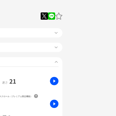
21
速さ
動スクロール（プレミアム限定機能）