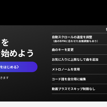
自動スクロールの速度を調整
」を
（曲のBPMに合わせた自動調整もあり）
で始めよう
曲のキーを変更
お気に入りに上限なしで曲を追加
ムをはじめる
メトロノームを使用
きます
コード譜を自分用に編集
動画プラスでスキップ制限なし