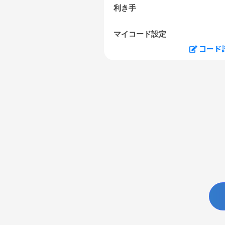
利き手
マイコード設定
コード