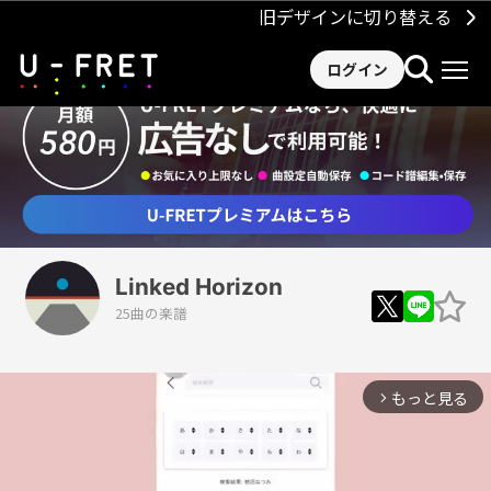
旧デザインに切り替える
ログイン
Linked Horizon
25曲の楽譜
もっと見る
arrow_forward_ios