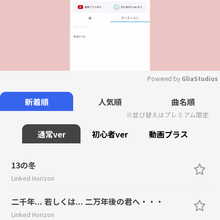
Powered by 
GliaStudios
Mute
新着順
人気順
曲名順
※並び替えはプレミアム限定
通常ver
初心者ver
動画プラス
13の冬
Linked Horizon
二千年... 若しくは... 二万年後の君へ・・・
Linked Horizon