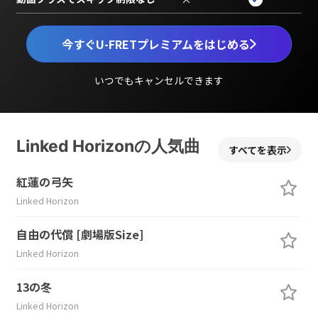
今すぐU-FRETプレミアムをはじめる
いつでもキャンセルできます
Linked Horizonの人気曲
すべてを表示
紅蓮の弓矢
Linked Horizon
自由の代償 [劇場版Size]
Linked Horizon
13の冬
Linked Horizon