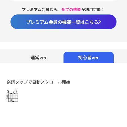
プレミアム会員なら、
全ての機能
が利用可能！
プレミアム会員の機能一覧はこちら
通常ver
初心者ver
楽譜タップで自動スクロール開始
Gmaj7