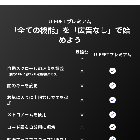
U-FRETプレミアム
「全ての機能」を
「広告なし」で始
めよう
登録な
U-FRETプレミアム
し
自動スクロールの速度を調整
×
（曲のBPMに合わせた自動調整もあり）
曲のキーを変更
×
お気に入りに上限なしで曲を追
×
加
メトロノームを使用
×
コード譜を自分用に編集
×
動画プラスでスキップ制限なし
×