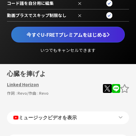
コード譜を自分用に編集
×
動画プラスでスキップ制限なし
×
今すぐU-FRETプレミアムをはじめる
いつでもキャンセルできます
心臓を捧げよ
Linked Horizon
作詞 :
Revo
/作曲 :
Revo
ミュージックビデオを表示