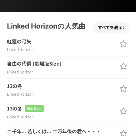
Linked Horizonの人気曲
すべてを表示
紅蓮の弓矢
Linked Horizon
自由の代償 [劇場版Size]
Linked Horizon
13の冬
Linked Horizon
13の冬
初心者ver
Linked Horizon
二千年... 若しくは... 二万年後の君へ・・・