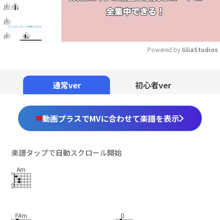
Powered by 
GliaStudios
Mute
通常ver
初心者ver
動画プラスでMVに合わせて楽譜を表示
楽譜タップで自動スクロール開始
Am
F#m
D