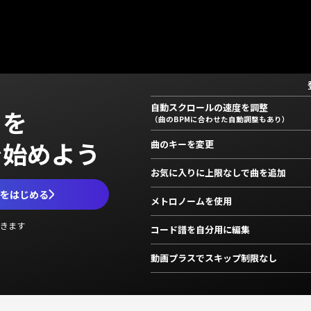
自動スクロールの速度を調整
」を
（曲のBPMに合わせた自動調整もあり）
で始めよう
曲のキーを変更
お気に入りに上限なしで曲を追加
ムをはじめる
メトロノームを使用
きます
コード譜を自分用に編集
動画プラスでスキップ制限なし