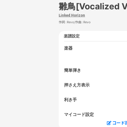
雛鳥[Vocalized V
Linked Horizon
作詞 :
Revo
/作曲 :
Revo
楽譜設定
楽器
簡単弾き
押さえ方表示
利き手
マイコード設定
コード