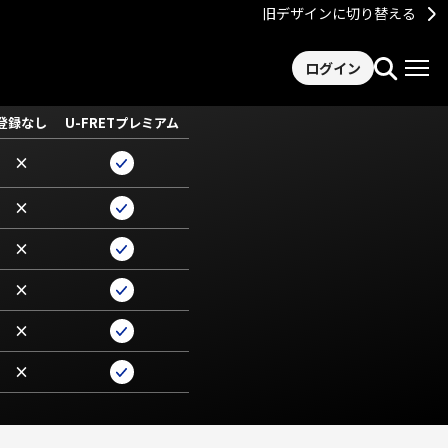
旧デザインに切り替える
ログイン
登録なし
U-FRETプレミアム
×
×
×
×
×
×