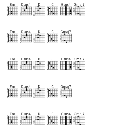
Em
Dsus4
D
C
Gsus4
Gmaj7
Em
Dsus4
D
C
Gmaj7
Em
Dsus4
D
C
Gsus4
Gmaj7
Em
Dsus4
D
C
Gmaj7
Em
Dsus4
D
C
Gsus4
Gmaj7