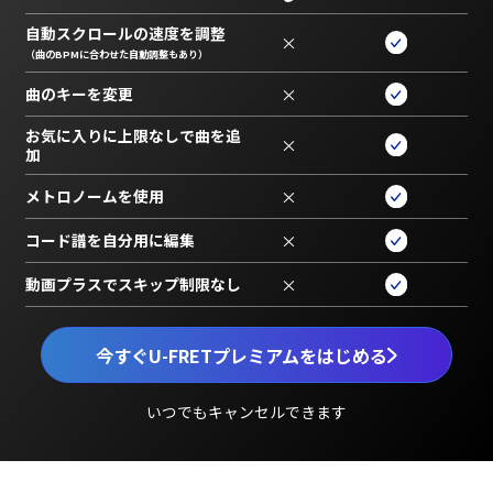
自動スクロールの速度を調整
×
（曲のBPMに合わせた自動調整もあり）
曲のキーを変更
×
お気に入りに上限なしで曲を追
×
加
メトロノームを使用
×
コード譜を自分用に編集
×
動画プラスでスキップ制限なし
×
今すぐU-FRETプレミアムをはじめる
いつでもキャンセルできます