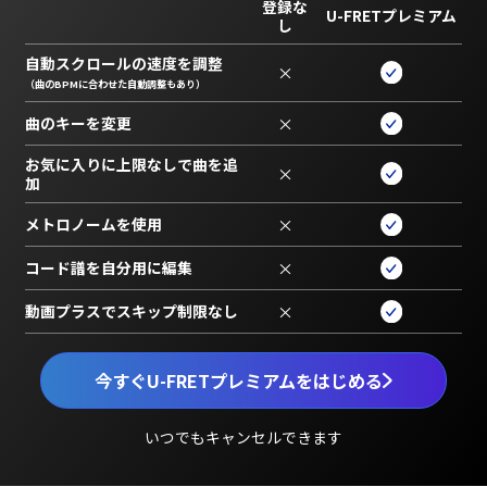
登録な
U-FRETプレミアム
し
自動スクロールの速度を調整
×
（曲のBPMに合わせた自動調整もあり）
曲のキーを変更
×
お気に入りに上限なしで曲を追
×
加
メトロノームを使用
×
コード譜を自分用に編集
×
動画プラスでスキップ制限なし
×
今すぐU-FRETプレミアムをはじめる
いつでもキャンセルできます