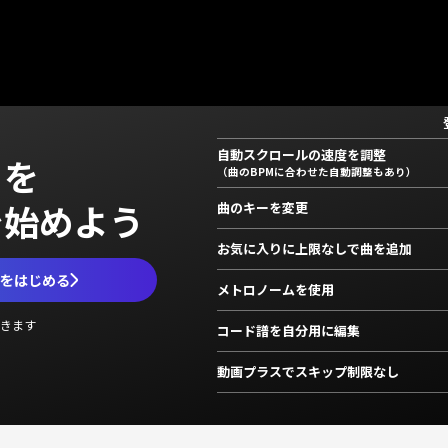
自動スクロールの速度を調整
」を
（曲のBPMに合わせた自動調整もあり）
で始めよう
曲のキーを変更
お気に入りに上限なしで曲を追加
ムをはじめる
メトロノームを使用
きます
コード譜を自分用に編集
動画プラスでスキップ制限なし