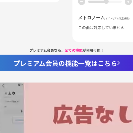
ー
+
メトロノーム
（プレミアム限定機能）
この曲は対応していません
プレミアム会員なら、
全ての機能
が利用可能！
プレミアム会員の機能一覧はこちら