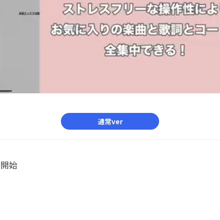
通常ver
ル開始