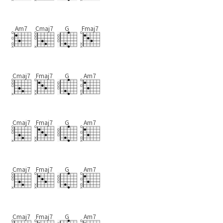
Am7
Cmaj7
G
Fmaj7
Cmaj7
Fmaj7
G
Am7
Cmaj7
Fmaj7
G
Am7
Cmaj7
Fmaj7
G
Am7
Cmaj7
Fmaj7
G
Am7