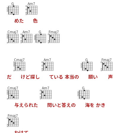
G
Am7
め
た
色
Cmaj7
Am7
G
Fmaj7
Cmaj7
Am7
G
Fmaj7
だ
け
ど
探
し
て
い
る
本
当
の
願
い
声
Cmaj7
Am7
G
与
え
ら
れ
た
問
い
と
答
え
の
海
を
か
き
Fmaj7
わ
け
て