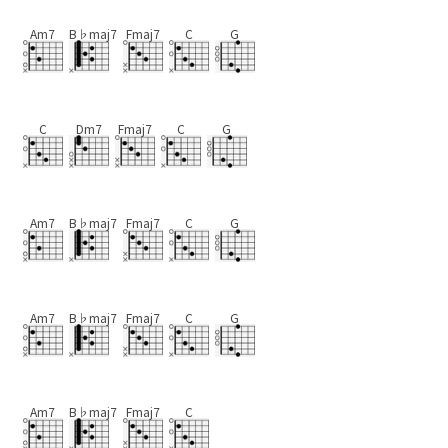
Am7
B♭maj7
Fmaj7
C
G
C
Dm7
Fmaj7
C
G
Am7
B♭maj7
Fmaj7
C
G
Am7
B♭maj7
Fmaj7
C
G
Am7
B♭maj7
Fmaj7
C