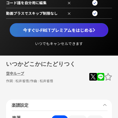
コード譜を自分用に編集
×
動画プラスでスキップ制限なし
×
今すぐU-FRETプレミアムをはじめる
いつでもキャンセルできます
いつかどこかにたどりつく
空中ループ
作詞 :
松井省悟
/作曲 :
松井省悟
楽譜設定
楽器