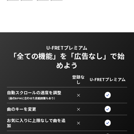
U-FRETプレミアム
「全ての機能」を
「広告なし」で始
めよう
登録な
U-FRETプレミアム
し
自動スクロールの速度を調整
×
（曲のBPMに合わせた自動調整もあり）
曲のキーを変更
×
お気に入りに上限なしで曲を追
×
加