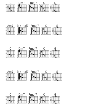
C
Dm7
Fmaj7
C
G
Am7
B♭maj7
Fmaj7
C
G
C
Dm7
Fmaj7
C
G
Am7
B♭maj7
Fmaj7
C
G
C
Dm7
Fmaj7
C
G