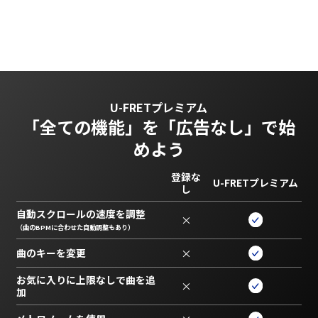
U-FRETプレミアム
「全ての機能」を
「広告なし」で始
めよう
登録な
U-FRETプレミアム
し
自動スクロールの速度を調整
×
（曲のBPMに合わせた自動調整もあり）
曲のキーを変更
×
お気に入りに上限なしで曲を追
×
加