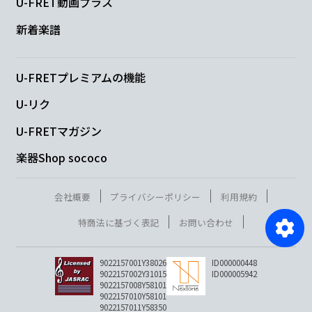
U-FRET動画プラス
新着楽譜
U-FRETプレミアムの機能
U-リク
U-FRETマガジン
楽器Shop sococo
会社概要
プライバシーポリシー
利用規約
特商法に基づく表記
お問い合わせ
9022157001Y38026
ID000000448
9022157002Y31015
ID000005942
9022157008Y58101
9022157010Y58101
9022157011Y58350