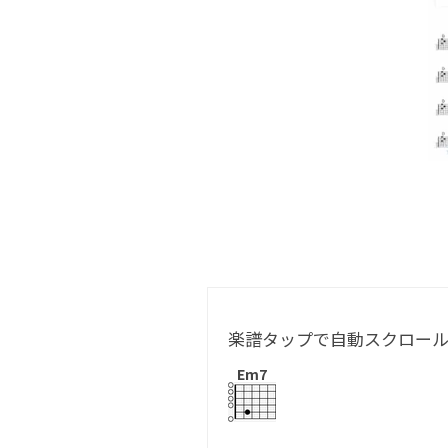
楽譜タップで自動スクロー
Em7