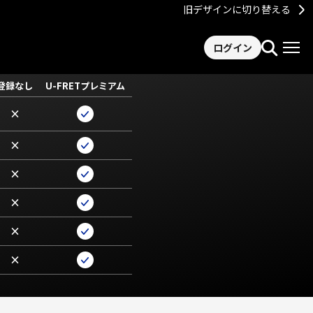
旧デザインに切り替える
ログイン
登録なし
U-FRETプレミアム
×
×
×
×
×
×