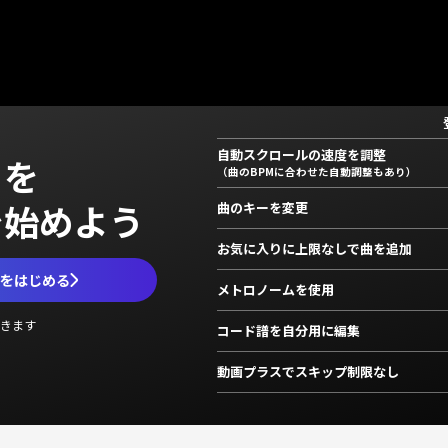
自動スクロールの速度を調整
」を
（曲のBPMに合わせた自動調整もあり）
で始めよう
曲のキーを変更
お気に入りに上限なしで曲を追加
ムをはじめる
メトロノームを使用
きます
コード譜を自分用に編集
動画プラスでスキップ制限なし