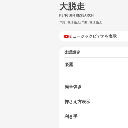
大脱走
PENGUIN RESEARCH
作詞 :
堀江晶太
/作曲 :
堀江晶太
ミュージックビデオを表示
楽譜設定
楽器
簡単弾き
押さえ方表示
利き手