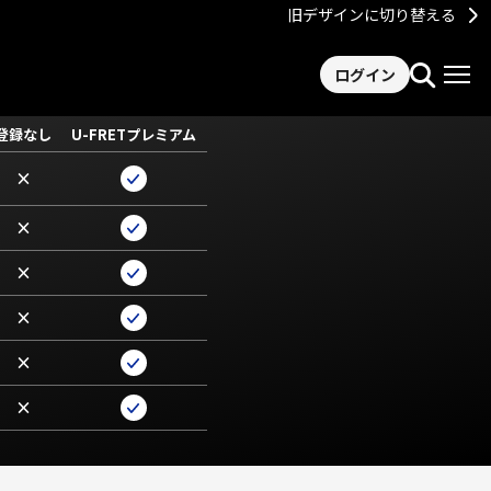
旧デザインに切り替える
ログイン
登録なし
U-FRETプレミアム
×
×
×
×
×
×