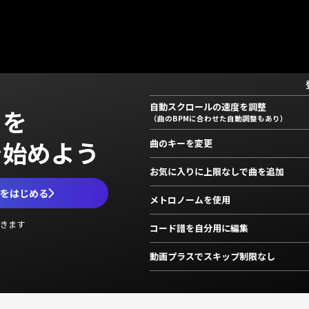
自動スクロールの速度を調整
」を
（曲のBPMに合わせた自動調整もあり）
で始めよう
曲のキーを変更
お気に入りに上限なしで曲を追加
ムをはじめる
メトロノームを使用
きます
コード譜を自分用に編集
動画プラスでスキップ制限なし