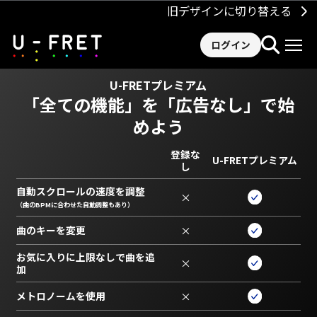
旧デザインに切り替える
ログイン
U-FRETプレミアム
「全ての機能」を
「広告なし」で始
めよう
登録な
U-FRETプレミアム
し
自動スクロールの速度を調整
×
（曲のBPMに合わせた自動調整もあり）
曲のキーを変更
×
お気に入りに上限なしで曲を追
×
加
メトロノームを使用
×