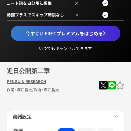
コード譜を自分用に編集
×
動画プラスでスキップ制限なし
×
今すぐU-FRETプレミアムをはじめる
いつでもキャンセルできます
近日公開第二章
PENGUIN RESEARCH
作詞 :
堀江晶太
/作曲 :
堀江晶太
楽譜設定
楽器