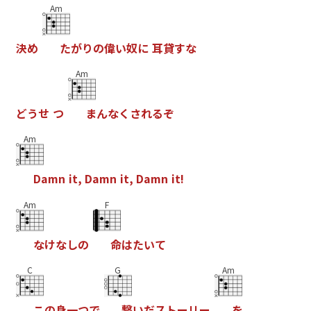
Am
決
め
た
が
り
の
偉
い
奴
に
耳
貸
す
な
Am
ど
う
せ
つ
ま
ん
な
く
さ
れ
る
ぞ
Am
D
a
m
n
i
t
,
D
a
m
n
i
t
,
D
a
m
n
i
t
!
Am
F
な
け
な
し
の
命
は
た
い
て
C
G
Am
こ
の
身
一
つ
で
繋
い
だ
ス
ト
ー
リ
ー
を