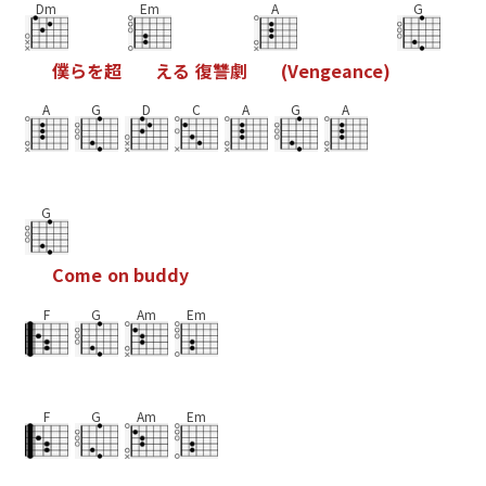
Dm
Em
A
G
僕
ら
を
超
え
る
復
讐
劇
(
V
e
n
g
e
a
n
c
e
)
A
G
D
C
A
G
A
G
C
o
m
e
o
n
b
u
d
d
y
F
G
Am
Em
F
G
Am
Em