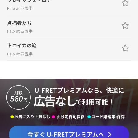
Halo at 四畳半
点描者たち
Halo at 四畳半
トロイカの箱
Halo at 四畳半