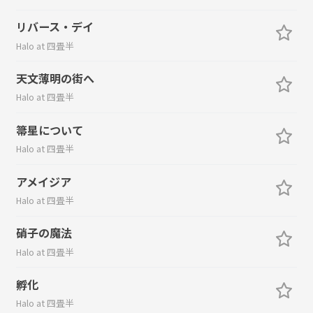
リバース・デイ
Halo at 四畳半
天文薄明の街へ
Halo at 四畳半
箒星について
Halo at 四畳半
アメイジア
Halo at 四畳半
硝子の魔法
Halo at 四畳半
孵化
Halo at 四畳半