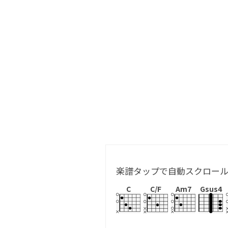
楽譜タップで自動スクロー
C
C/F
Am7
Gsus4