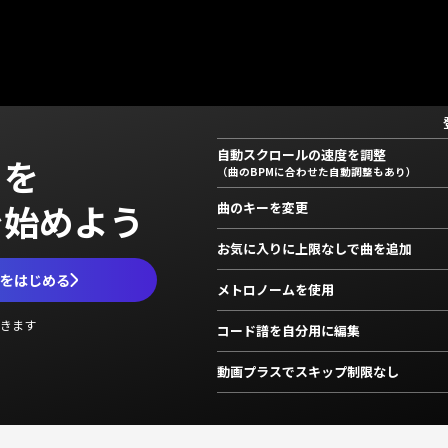
自動スクロールの速度を調整
」を
（曲のBPMに合わせた自動調整もあり）
で始めよう
曲のキーを変更
お気に入りに上限なしで曲を追加
ムをはじめる
メトロノームを使用
きます
コード譜を自分用に編集
動画プラスでスキップ制限なし