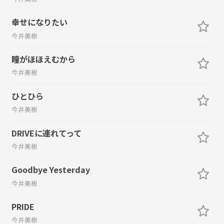
幸せになりたい
今井美樹
瞳がほほえむから
今井美樹
ひとひら
今井美樹
DRIVEに連れてって
今井美樹
Goodbye Yesterday
今井美樹
PRIDE
今井美樹