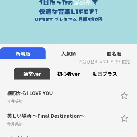
新着順
人気順
曲名順
※並び替えはプレミアム限定
通常ver
初心者ver
動画プラス
横顔からI LOVE YOU
今井美樹
美しい場所 〜Final Destination〜
今井美樹