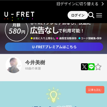
旧デザインに切り替える
ログイン
今井美樹
68曲の楽譜
記事を読む