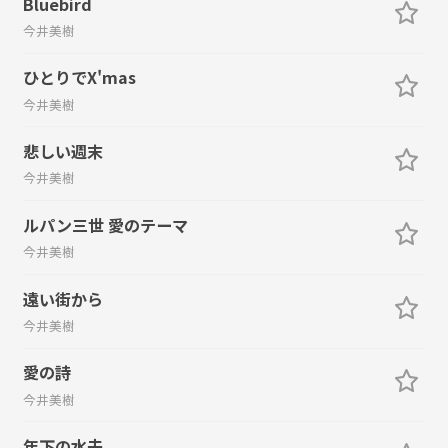
Bluebird
今井美樹
ひとりでX'mas
今井美樹
悲しい週末
今井美樹
ルパン三世 愛のテーマ
今井美樹
遠い街から
今井美樹
愛の詩
今井美樹
年下の水夫