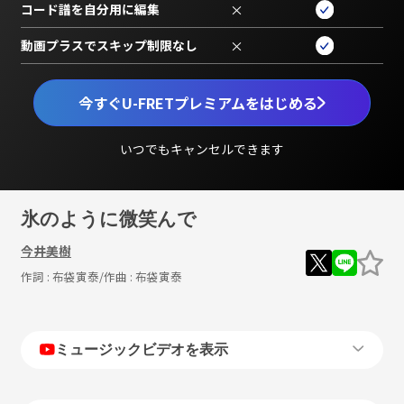
コード譜を自分用に編集
×
動画プラスでスキップ制限なし
×
今すぐU-FRETプレミアムをはじめる
いつでもキャンセルできます
氷のように微笑んで
今井美樹
作詞 :
布袋寅泰
/作曲 :
布袋寅泰
ミュージックビデオを表示