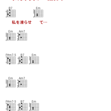
B7
Em
私
を
凍
ら
せ
て
…
Em
Am7
F#m7-5
B7
Em
Em
Am7
F#m7-5
B7
Em