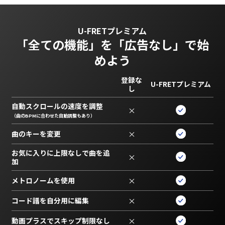
U-FRETプレミアム
「全ての機能」を
「広告なし」で始
めよう
登録な
U-FRETプレミアム
し
自動スクロールの速度を調整
×
（曲のBPMに合わせた自動調整もあり）
曲のキーを変更
×
お気に入りに上限なしで曲を追
×
加
メトロノームを使用
×
コード譜を自分用に編集
×
動画プラスでスキップ制限なし
×