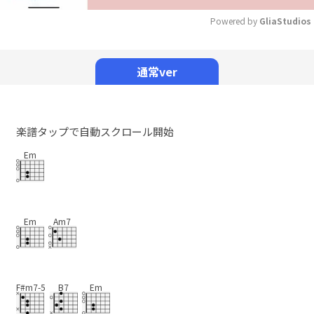
Powered by 
GliaStudios
Mute
通常ver
楽譜タップで自動スクロール開始
Em
Em
Am7
F#m7-5
B7
Em