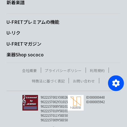
新着楽譜
U-FRETプレミアムの機能
U-リク
U-FRETマガジン
楽器Shop sococo
会社概要
プライバシーポリシー
利用規約
特商法に基づく表記
お問い合わせ
9022157001Y38026
ID000000448
9022157002Y31015
ID000005942
9022157008Y58101
9022157010Y58101
9022157011Y58350
9022157009Y58350