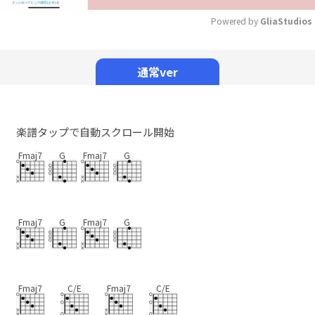
Powered by 
GliaStudios
Mute
通常ver
楽譜タップで自動スクロール開始
Fmaj7
G
Fmaj7
G
Fmaj7
G
Fmaj7
G
Fmaj7
C/E
Fmaj7
C/E