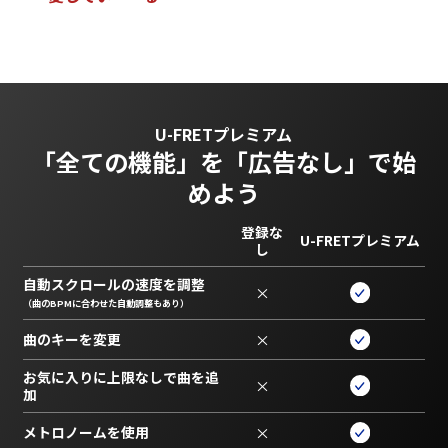
U-FRETプレミアム
「全ての機能」を
「広告なし」で始
めよう
登録な
U-FRETプレミアム
し
自動スクロールの速度を調整
×
（曲のBPMに合わせた自動調整もあり）
曲のキーを変更
×
お気に入りに上限なしで曲を追
×
加
メトロノームを使用
×