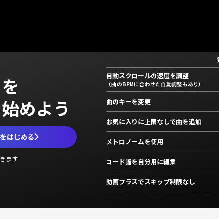
自動スクロールの速度を調整
」を
（曲のBPMに合わせた自動調整もあり）
で始めよう
曲のキーを変更
お気に入りに上限なしで曲を追加
ムをはじめる
メトロノームを使用
きます
コード譜を自分用に編集
動画プラスでスキップ制限なし