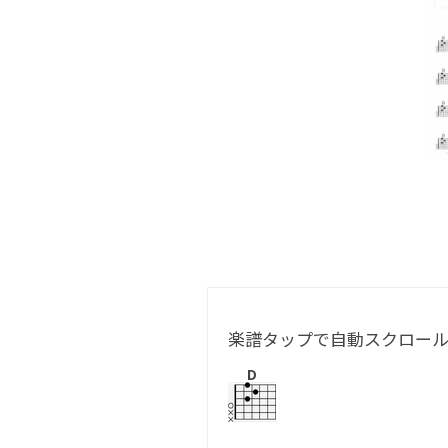
楽譜タップで自動スクロー
D