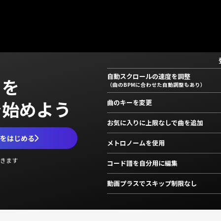
自動スクロールの速度を調整
」を
（曲のBPMに合わせた自動調整もあり）
で始めよう
曲のキーを変更
お気に入りに上限なしで曲を追加
ムをはじめる
メトロノームを使用
きます
コード譜を自分用に編集
動画プラスでスキップ制限なし