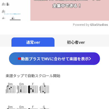
Powered by 
GliaStudios
Mute
通常ver
初心者ver
動画プラスでMVに合わせて楽譜を表示
楽譜タップで自動スクロール開始
Dm
Em
F
G
Dm
Em
F
G