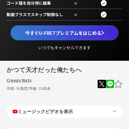
コード譜を自分用に編集
×
動画プラスでスキップ制限なし
×
今すぐU-FRETプレミアムをはじめる
いつでもキャンセルできます
かつて天才だった俺たちへ
Creepy Nuts
作詞 :
R-指定
/作曲 :
DJ松永
ミュージックビデオを表示