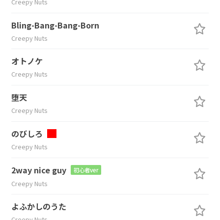
Creepy Nuts
Bling-Bang-Bang-Born
Creepy Nuts
オトノケ
Creepy Nuts
堕天
Creepy Nuts
のびしろ
Creepy Nuts
2way nice guy
初心者ver
Creepy Nuts
よふかしのうた
Creepy Nuts