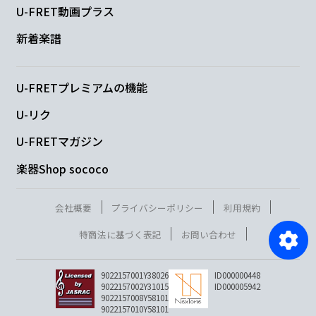
U-FRET動画プラス
新着楽譜
U-FRETプレミアムの機能
U-リク
U-FRETマガジン
楽器Shop sococo
会社概要
プライバシーポリシー
利用規約
特商法に基づく表記
お問い合わせ
9022157001Y38026
ID000000448
9022157002Y31015
ID000005942
9022157008Y58101
9022157010Y58101