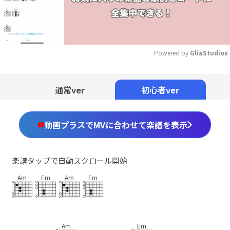
Powered by 
GliaStudios
Mute
通常ver
初心者ver
動画プラスでMVに合わせて楽譜を表示
楽譜タップで自動スクロール開始
Am
Em
Am
Em
Am
Em